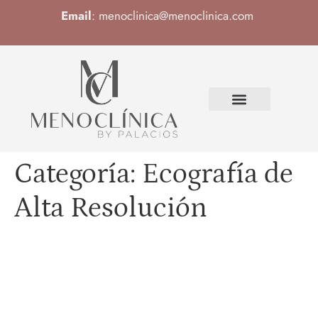
Email
:
menoclinica@menoclinica.com
Categoría:
Ecografía de
Alta Resolución